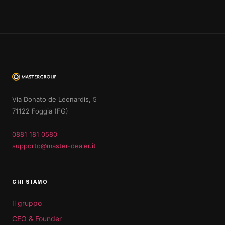
Via Donato de Leonardis, 5
71122 Foggia (FG)
0881 181 0580
supporto@master-dealer.it
CHI SIAMO
Il gruppo
CEO & Founder