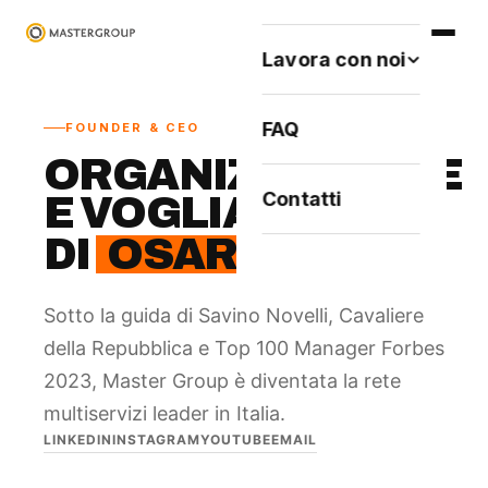
Lavora con noi
FAQ
FOUNDER & CEO
ORGANIZZAZIONE
Contatti
E VOGLIA
DI
OSARE
.
Sotto la guida di Savino Novelli, Cavaliere
della Repubblica e Top 100 Manager Forbes
2023, Master Group è diventata la rete
multiservizi leader in Italia.
LINKEDIN
INSTAGRAM
YOUTUBE
EMAIL