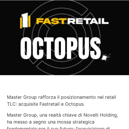
Master Group rafforza il posizionamento nel retail
TLC: acquisite Fastretail e Octopus.
Master Group, una realtà chiave di Novelli Holding,
ha messo a segno una mossa strategica
fondamentale per il suo futuro: l’acquisizione di