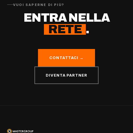
VUOI SAPERNE DI PIÙ?
ENTRA NELLA
RETE
.
CONTATTACI →
DIVENTA PARTNER