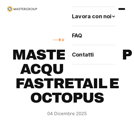
Lavora con noi
FAQ
BUSINESS
MASTERGROUP
Contatti
ACQUISISCE
FASTRETAIL E
OCTOPUS
04 Dicembre 2025