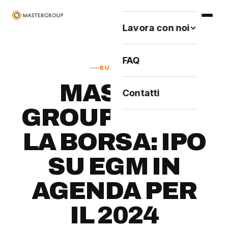
Lavora con noi
FAQ
BUSINESS
MASTER
Contatti
GROUP VERSO
LA BORSA: IPO
SU EGM IN
AGENDA PER
IL 2024