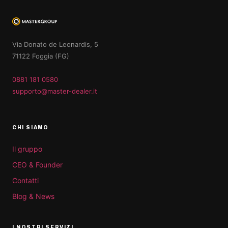
Via Donato de Leonardis, 5
71122 Foggia (FG)
0881 181 0580
supporto@master-dealer.it
CHI SIAMO
Il gruppo
CEO & Founder
Contatti
Blog & News
I NOSTRI SERVIZI