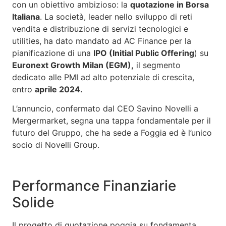
con un obiettivo ambizioso: la
quotazione in Borsa
Italiana
. La società, leader nello sviluppo di reti
vendita e distribuzione di servizi tecnologici e
utilities, ha dato mandato ad AC Finance per la
pianificazione di una
IPO (Initial Public Offering
) su
Euronext Growth Milan (EGM),
il segmento
dedicato alle PMI ad alto potenziale di crescita,
entro
aprile 2024.
L’annuncio, confermato dal CEO Savino Novelli a
Mergermarket, segna una tappa fondamentale per il
futuro del Gruppo, che ha sede a Foggia ed è l’unico
socio di Novelli Group.
Performance Finanziarie
Solide
Il progetto di quotazione poggia su fondamenta