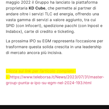
maggio 2022 il Gruppo ha lanciato la piattaforma
proprietaria
KD Cube
, che permette ai partner di
andare oltre i servizi TLC ed energia, offrendo una
vasta gamma di servizi a valore aggiunto, tra cui
SPID (con Infocert), spedizione pacchi (con Inpost e
Indabox), carte di credito e ticketing.
La prossima IPO su EGM rappresenta l’occasione per
trasformare questa solida crescita in una leadership
di mercato ancora più incisiva.
Clicca sul link per l’articolo completo-
>
https://www.teleborsa.it/News/2023/07/31/master-
group-punta-a-ipo-su-egm-nel-2024-193.html