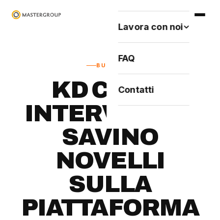
Lavora con noi
FAQ
BUSINESS
KD CUBE:
Contatti
INTERVISTA A
SAVINO
NOVELLI
SULLA
PIATTAFORMA