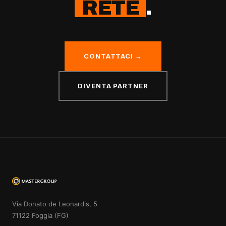
RETE
.
CONTATTACI →
DIVENTA PARTNER
Via Donato de Leonardis, 5
71122 Foggia (FG)